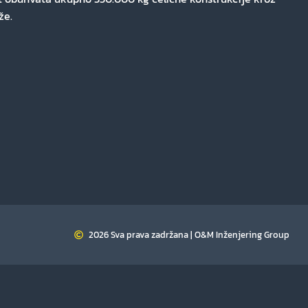
že.
2026 Sva prava zadržana | O&M Inženjering Group