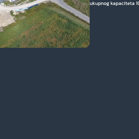
ukupnog kapaciteta 10