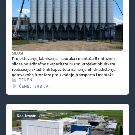
SILOSI
Projektovanje, fabrikacija, isporuka i montaža 11 rinfuznih
silosa pojedinačnog kapaciteta 150 m³. Projekat obuhvata
realizaciju skladišnih kapaciteta namenjenih skladištenju
gotove robe, kroz faze proizvodnje, transporta i montaže.
TENEN
ČENEJ, SRBIJA
Realizovan